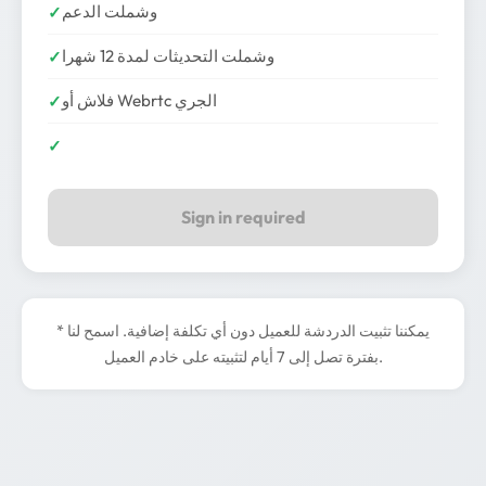
وشملت الدعم
وشملت التحديثات لمدة 12 شهرا
فلاش أو Webrtc الجري
Sign in required
* يمكننا تثبيت الدردشة للعميل دون أي تكلفة إضافية. اسمح لنا
بفترة تصل إلى 7 أيام لتثبيته على خادم العميل.