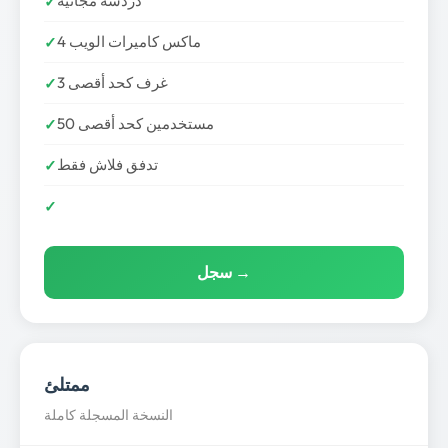
دردشة مجانية
4 ماكس كاميرات الويب
3 غرف كحد أقصى
50 مستخدمين كحد أقصى
تدفق فلاش فقط
سجل →
ممتلئ
النسخة المسجلة كاملة