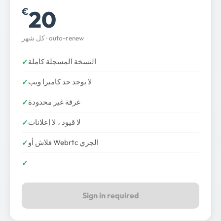
20
€
كل شهر · auto-renew
النسخة المسجلة كاملة
لا يوجد حد كاميرا ويب
غرفة غير محدودة
لا قيود ، لا إعلانات
فلاش أو Webrtc الجري
Sign in required