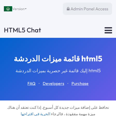
Admin Panel Access
Version
HTML5 Chat
قائمة ميزات الدردشة html5
إليك قائمة غير حصرية بميزات الدردشة html5
·
·
FAQ
Developers
Purchase
نحافظ على إضافة ميزات جديدة كل أسبوع. إذا كنت تعتقد أن هناك
ميزة مهمة مفقودة ، فالرجاء
الحرية في اقتراحها