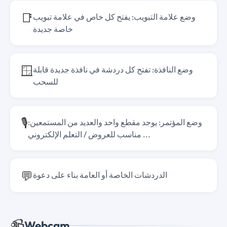
📑
وضع علامة التبويب: يفتح كل خاص في علامة تبويب
خاصة جديدة
🪟
وضع النافذة: تفتح كل دردشة في نافذة جديدة قابلة
للسحب
🎙️
وضع المؤتمر: يوجد مقطع واحد والعديد من المستمعين:
مناسب للعروض / التعلم الإلكتروني ...
💬
الدردشات الخاصة أو العامة بناء على دعوة
📹
Webcam